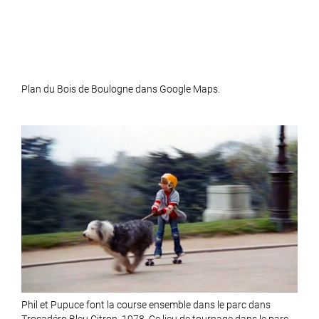
Plan du Bois de Boulogne dans Google Maps.
Phil et Pupuce font la course ensemble dans le parc dans
Trocadéro Bleu Citron, 1978. Ce lieu de tournage dans le parc