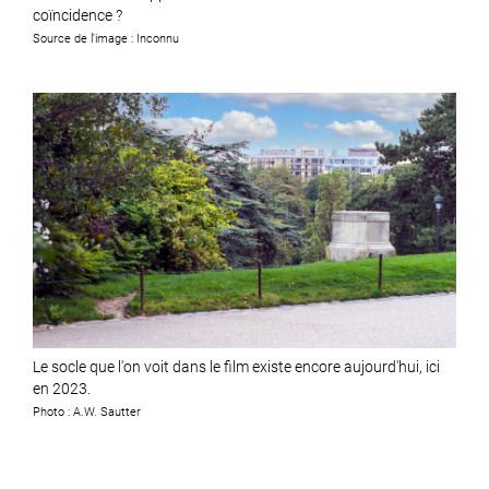
coïncidence ?
Source de l'image : Inconnu
Le socle que l'on voit dans le film existe encore aujourd'hui, ici
en 2023.
Photo : A.W. Sautter