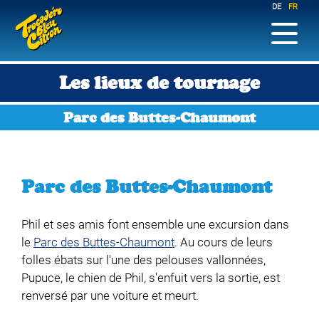
DE
FR
Les lieux de tournage
Parc des Buttes-Chaumont
Parc des Buttes-Chaumont
Phil et ses amis font ensemble une excursion dans
le
Parc des Buttes-Chaumont
. Au cours de leurs
folles ébats sur l'une des pelouses vallonnées,
Pupuce, le chien de Phil, s'enfuit vers la sortie, est
renversé par une voiture et meurt.