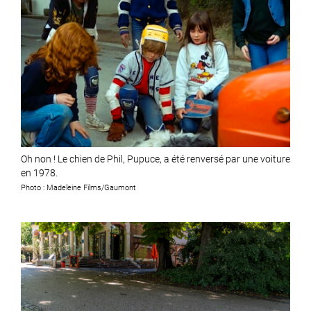
Oh non ! Le chien de Phil, Pupuce, a été renversé par une voiture
en 1978.
Photo : Madeleine Films/Gaumont