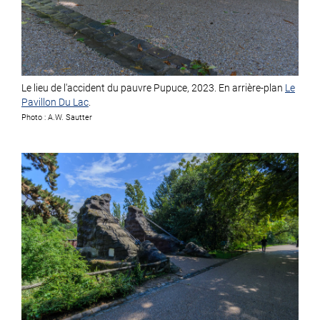
Le lieu de l'accident du pauvre Pupuce, 2023. En arrière-plan
Le
Pavillon Du Lac
.
Photo : A.W. Sautter