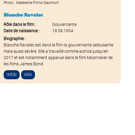
Photo : Madeleine Films/Gaumont
Blanche Ravalec
Rôle dans le film :
Gouvernante
Date de naissance :
19.09.1954
Biographie :
Blanche Ravalec est dans le film la gouvernante séduisante
mais aussi sévère. Elle a travaillé comme actrice jusqu'en
2017 et est notamment apparue dans le film Moonraker de
les films James Bond.
IMDb
Wiki