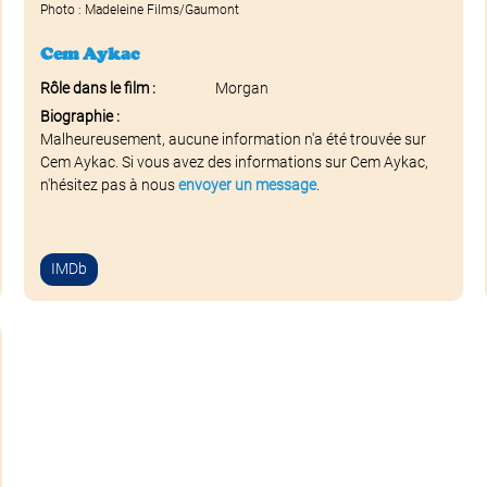
Photo : Madeleine Films/Gaumont
Cem Aykac
Rôle dans le film :
Morgan
Biographie :
Malheureusement, aucune information n'a été trouvée sur
Cem Aykac. Si vous avez des informations sur Cem Aykac,
n'hésitez pas à nous
envoyer un message
.
IMDb