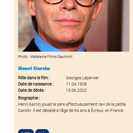
Photo : Madeleine Films/Gaumont
Henri Garcin
Rôle dans le film :
Georges Lépervier
Date de naissance :
11.04.1928
Date de décès :
13.06.2022
Biographie :
Henri Garcin jouait le père affectueusement ravi de la petite
Carolin. Il est décédé à l'âge de 94 ans à Évreux, en France.