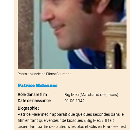
Photo : Madeleine Films/Gaumont
Patrice Melennec
Rôle dans le film :
Big Mec (Marchand de glaces)
Date de naissance :
01.06.1942
Biographie :
Patrice Melennec n'apparaît que quelques secondes dans le
film en tant que vendeur de kiosques « Big Mec ». Il fait
cependant partie des acteurs les plus établis en France et est