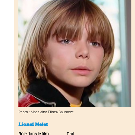
Photo : Madeleine Films/Gaumont
Lionel Melet
Rôle dans le film :
Phil