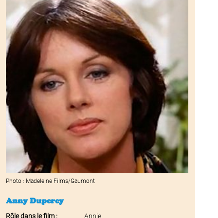
Photo : Madeleine Films/Gaumont
Anny Duperey
Rôle dans le film :
Annie