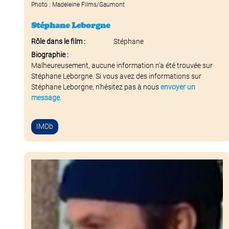
Photo : Madeleine Films/Gaumont
Stéphane Leborgne
Rôle dans le film :
Stéphane
Biographie :
Malheureusement, aucune information n'a été trouvée sur
Stéphane Leborgne. Si vous avez des informations sur
Stéphane Leborgne, n'hésitez pas à nous
envoyer un
message
.
IMDb