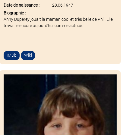
Date de naissance :
28.06.1947
Biographie :
Anny Duperey jouait la maman cool et très belle de Phil. Elle
travaille encore aujourd'hui comme actrice.
IMDb
Wiki