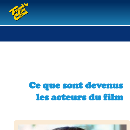
Ce que sont devenus
les acteurs du film