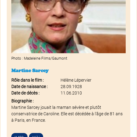
Photo : Madeleine Films/Gaumont
Martine Sarcey
Rôle dans le film :
Hélène Lépervier
Date de naissance :
28.09.1928
Date de décès :
11.06.2010
Biographie :
Martine Sarcey jouait la maman sévère et plutôt
conservatrice de Caroline. Elle est décédée à l'âge de 81 ans
à Paris, en France.