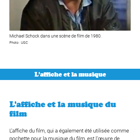
Michael Schock dans une scène de film de 1980.
Photo : UGC
L'affiche et la musique
L'affiche et la musique du
film
L'affiche du film, qui a également été utilisée comme
pochette pour la musique du film, est l'œuvre de