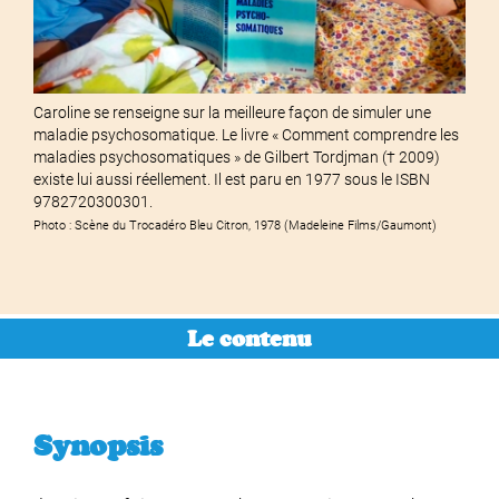
Caroline se renseigne sur la meilleure façon de simuler une
maladie psychosomatique. Le livre « Comment comprendre les
maladies psychosomatiques » de Gilbert Tordjman († 2009)
existe lui aussi réellement. Il est paru en 1977 sous le ISBN
9782720300301.
Photo : Scène du Trocadéro Bleu Citron, 1978 (Madeleine Films/Gaumont)
Le contenu
Synopsis